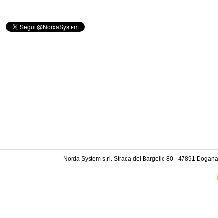
Norda System s.r.l. Strada del Bargello 80 - 47891 Dog